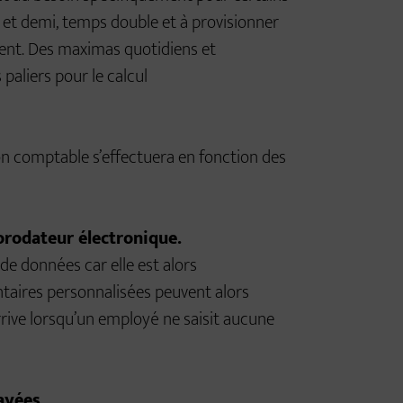
 et demi, temps double et à provisionner
nt. Des maximas quotidiens et
paliers pour le calcul
tion comptable s’effectuera en fonction des
horodateur électronique.
 de données car elle est alors
taires personnalisées peuvent alors
arrive lorsqu’un employé ne saisit aucune
payées