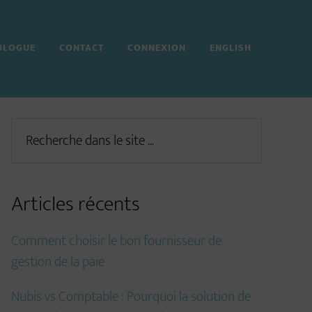
BLOGUE
CONTACT
CONNEXION
ENGLISH
Primary
Recherche
dans
Sidebar
le
site
Articles récents
...
Comment choisir le bon fournisseur de
gestion de la paie
Nubis vs Comptable : Pourquoi la solution de