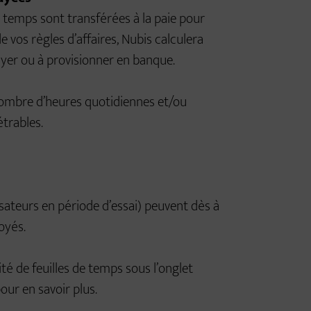
e temps sont transférées à la paie pour
 vos règles d’affaires, Nubis calculera
er ou à provisionner en banque.
 nombre d’heures quotidiennes et/ou
trables.
lisateurs en période d’essai) peuvent dès à
oyés.
lité de feuilles de temps sous l’onglet
ur en savoir plus.