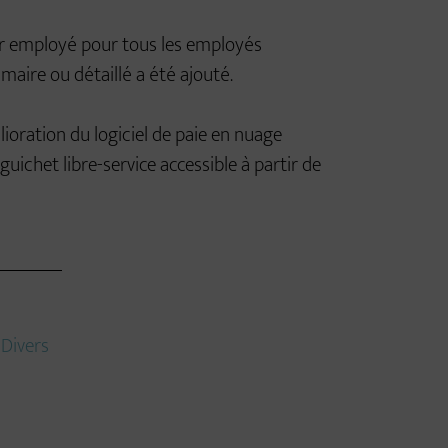
ar employé pour tous les employés
aire ou détaillé a été ajouté.
oration du logiciel de paie en nuage
ichet libre-service accessible à partir de
:
Divers