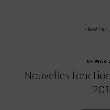
Classé sous 
07 MAR 
Nouvelles fonctio
201