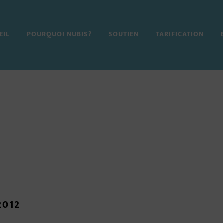
EIL
POURQUOI NUBIS?
SOUTIEN
TARIFICATION
2012