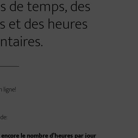
es de temps, des
 et des heures
taires.
 ligne!
 de:
ou encore le nombre d’heures par jour