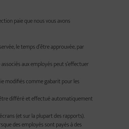
 section paie que nous vous avons
ervée, le temps d’être approuvée, par
e associés aux employés peut s’effectuer
ie modifiés comme gabarit pour les
t être différé et effectué automatiquement
écrans (et sur la plupart des rapports).
lorsque des employés sont payés à des