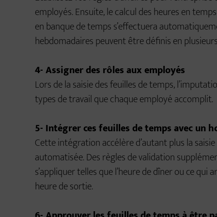
employés. Ensuite, le calcul des heures en temps
en banque de temps s’effectuera automatiqueme
hebdomadaires peuvent être définis en plusieurs 
4- Assigner des rôles aux employés
Lors de la saisie des feuilles de temps, l’imputa
types de travail que chaque employé accomplit.
5- Intégrer ces feuilles de temps avec un 
Cette intégration accélère d’autant plus la saisie
automatisée. Des règles de validation supplémen
s’appliquer telles que l’heure de dîner ou ce qui 
heure de sortie.
6- Approuver les feuilles de temps à être 