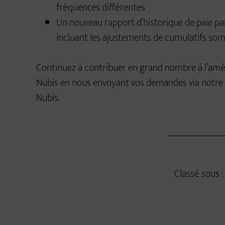
fréquences différentes
Un nouveau rapport d’historique de paie p
incluant les ajustements de cumulatifs somm
Continuez à contribuer en grand nombre à l’améli
Nubis en nous envoyant vos demandes via notre gu
Nubis.
Classé sous 