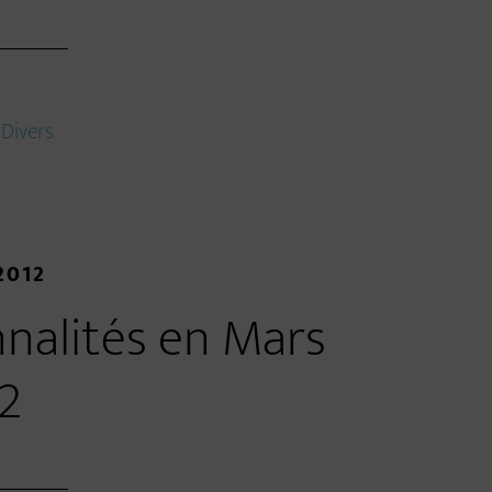
:
Divers
2012
nnalités en Mars
2