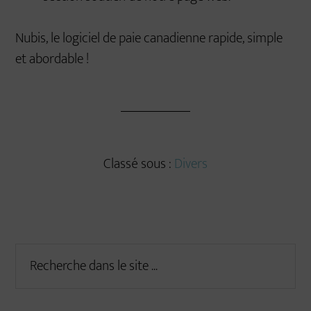
Nubis, le logiciel de paie canadienne rapide, simple
et abordable !
Classé sous :
Divers
Primary
Recherche
dans
Sidebar
le