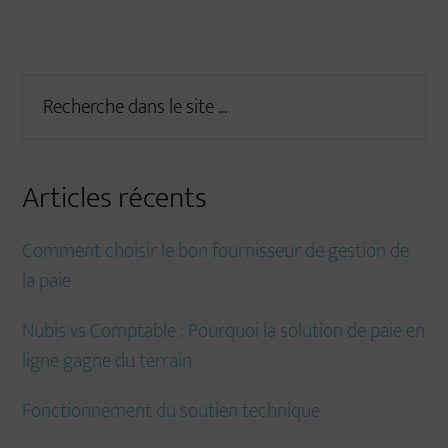
Primary
Recherche
dans
Sidebar
le
site
Articles récents
...
Comment choisir le bon fournisseur de gestion de
la paie
Nubis vs Comptable : Pourquoi la solution de paie en
ligne gagne du terrain
Fonctionnement du soutien technique