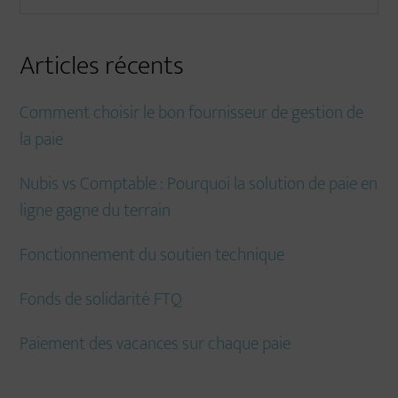
Sidebar
le
site
Articles récents
...
Comment choisir le bon fournisseur de gestion de
la paie
Nubis vs Comptable : Pourquoi la solution de paie en
ligne gagne du terrain
Fonctionnement du soutien technique
Fonds de solidarité FTQ
Paiement des vacances sur chaque paie