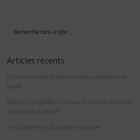
Primary
Recherche
dans
Sidebar
le
site
Articles récents
...
Comment choisir le bon fournisseur de gestion de
la paie
Nubis vs Comptable : Pourquoi la solution de paie en
ligne gagne du terrain
Fonctionnement du soutien technique